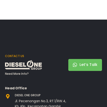
CONTACT US
Let’s Talk
Need More Info?
Head Office
DIESEL ONE GROUP
Jl. Pecenongan No.3, RT.1/RW.4,
Kb. Klp., Kecamatan Gambir,