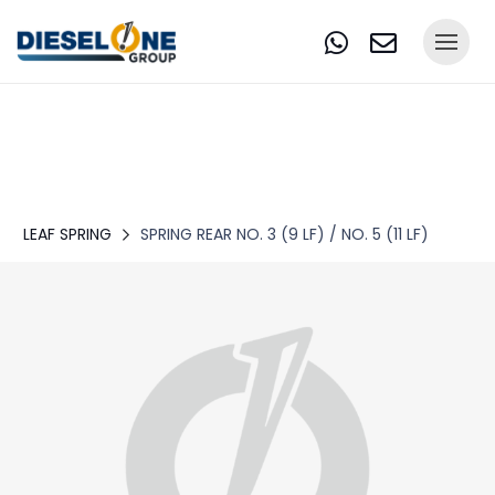
LEAF SPRING
SPRING REAR NO. 3 (9 LF) / NO. 5 (11 LF)