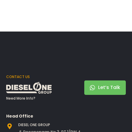
CONTACT US
Let’s Talk
Need More Info?
Head Office
DIESEL ONE GROUP