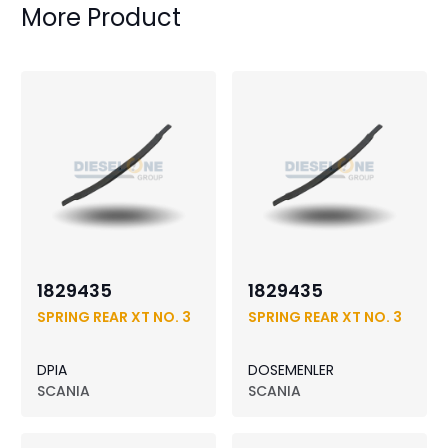
More Product
1829435
1829435
SPRING REAR XT NO. 3
SPRING REAR XT NO. 3
DPIA
DOSEMENLER
SCANIA
SCANIA