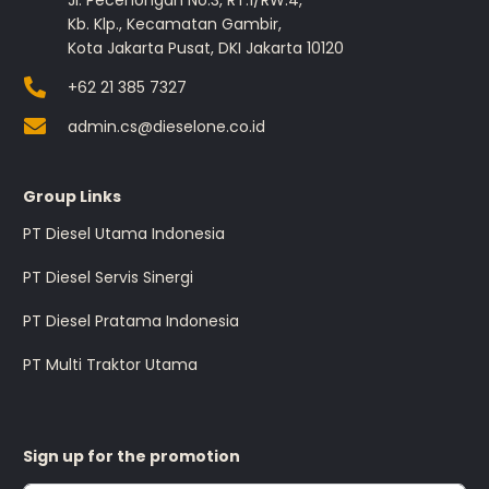
Jl. Pecenongan No.3, RT.1/RW.4,
Kb. Klp., Kecamatan Gambir,
Kota Jakarta Pusat, DKI Jakarta 10120
+62 21 385 7327
admin.cs@dieselone.co.id
Group Links
PT Diesel Utama Indonesia
PT Diesel Servis Sinergi
PT Diesel Pratama Indonesia
PT Multi Traktor Utama
Sign up for the promotion