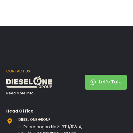
CONTACT US
Let’s Talk
Need More Info?
Head Office
DIESEL ONE GROUP
Jl. Pecenongan No.3, RT.1/RW.4,