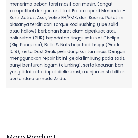
menerima beban torsi masif dari mesin. Sangat
kompatibel dengan unit truk Eropa seperti Mercedes-
Benz Actros, Axor, Volvo FH/FMX, dan Scania. Paket ini
biasanya terdiri dari Torque Rod Bushing (tipe solid
atau hollow) berbahan karet alam diperkuat atau
poliuretan (PUR) kepadatan tinggi, satu set Circlips
(Klip Pengunci), Bolts & Nuts baja tarik tinggi (Grade
10.9), serta Dust Seals pelindung kontaminasi. Dengan
menggunakan repair kit ini, gejala limbung pada sasis,
bunyi benturan logam (clunking), serta keausan ban
yang tidak rata dapat dieliminasi, menjamin stabilitas
berkendara armada Anda.
More Product