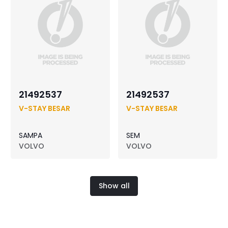
21492537
21492537
V-STAY BESAR
V-STAY BESAR
SAMPA
SEM
VOLVO
VOLVO
Show all