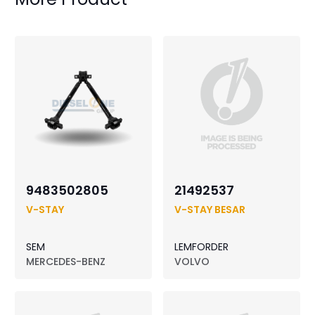
9483502805
21492537
V-STAY
V-STAY BESAR
SEM
LEMFORDER
MERCEDES-BENZ
VOLVO