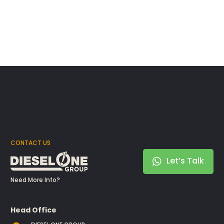
CONTACT US
Let’s Talk
Need More Info?
Head Office