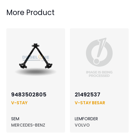
More Product
9483502805
21492537
V-STAY
V-STAY BESAR
SEM
LEMFORDER
MERCEDES-BENZ
VOLVO