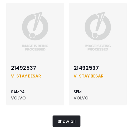
21492537
21492537
V-STAY BESAR
V-STAY BESAR
SAMPA
SEM
VOLVO
VOLVO
Show all