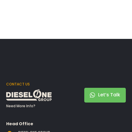
CONTACT US
Let’s Talk
Need More Info?
Head Office