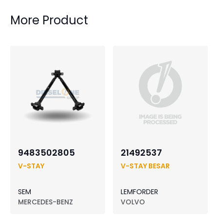
More Product
9483502805
21492537
V-STAY
V-STAY BESAR
SEM
LEMFORDER
MERCEDES-BENZ
VOLVO