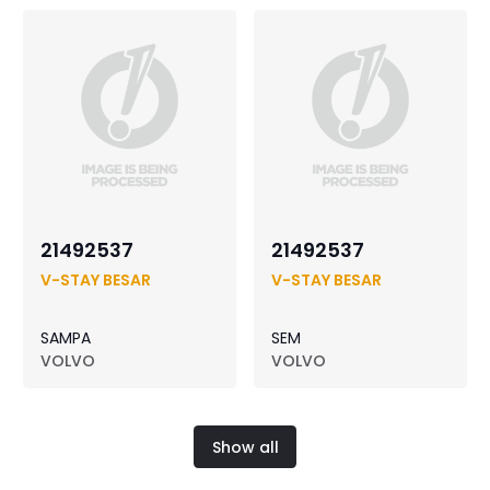
21492537
21492537
V-STAY BESAR
V-STAY BESAR
SAMPA
SEM
VOLVO
VOLVO
Show all