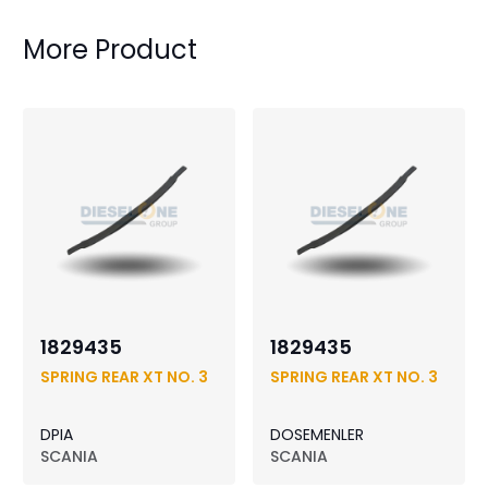
More Product
1829435
1829435
SPRING REAR XT NO. 3
SPRING REAR XT NO. 3
DPIA
DOSEMENLER
SCANIA
SCANIA