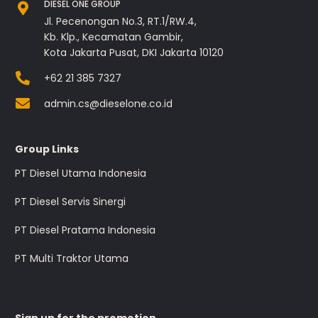
DIESEL ONE GROUP
Jl. Pecenongan No.3, RT.1/RW.4,
Kb. Klp., Kecamatan Gambir,
Kota Jakarta Pusat, DKI Jakarta 10120
+62 21 385 7327
admin.cs@dieselone.co.id
Group Links
PT Diesel Utama Indonesia
PT Diesel Servis Sinergi
PT Diesel Pratama Indonesia
PT Multi Traktor Utama