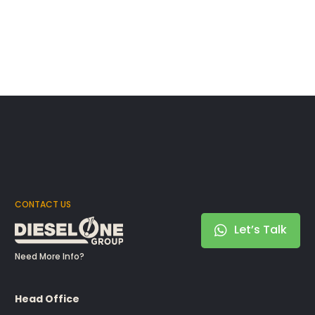
CONTACT US
Let’s Talk
Need More Info?
Head Office