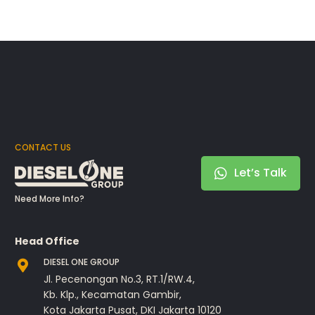
CONTACT US
Let’s Talk
Need More Info?
Head Office
DIESEL ONE GROUP
Jl. Pecenongan No.3, RT.1/RW.4,
Kb. Klp., Kecamatan Gambir,
Kota Jakarta Pusat, DKI Jakarta 10120