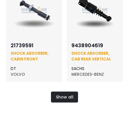
21739591
9438904619
SHOCK ABSORBER,
SHOCK ABSORBER,
CABIN FRONT
CAB REAR VERTICAL
DT
SACHS
VOLVO
MERCEDES-BENZ
Show all