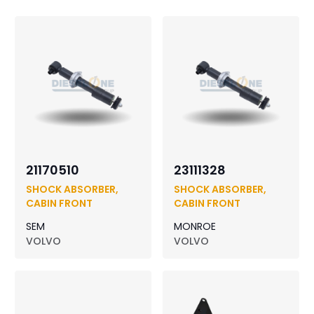
21170510
23111328
SHOCK ABSORBER,
SHOCK ABSORBER,
CABIN FRONT
CABIN FRONT
SEM
MONROE
VOLVO
VOLVO