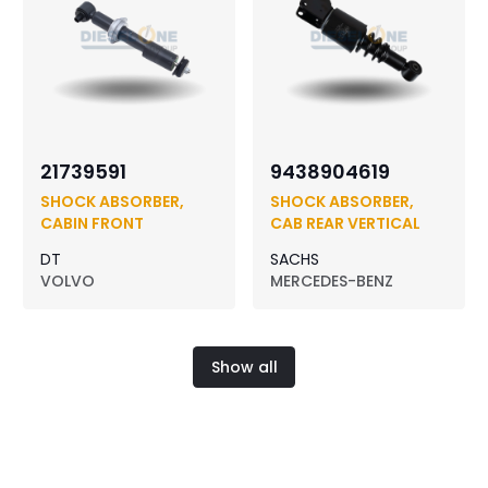
21739591
9438904619
SHOCK ABSORBER,
SHOCK ABSORBER,
CABIN FRONT
CAB REAR VERTICAL
DT
SACHS
VOLVO
MERCEDES-BENZ
Show all