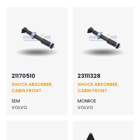
21170510
23111328
SHOCK ABSORBER,
SHOCK ABSORBER,
CABIN FRONT
CABIN FRONT
SEM
MONROE
VOLVO
VOLVO