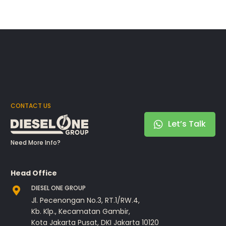
CONTACT US
Let’s Talk
Need More Info?
Head Office
DIESEL ONE GROUP
Jl. Pecenongan No.3, RT.1/RW.4,
Kb. Klp., Kecamatan Gambir,
Kota Jakarta Pusat, DKI Jakarta 10120