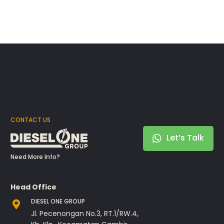
CONTACT US
Let’s Talk
Need More Info?
Head Office
DIESEL ONE GROUP
Jl. Pecenongan No.3, RT.1/RW.4,