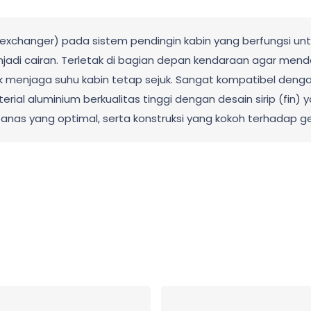
changer) pada sistem pendingin kabin yang berfungsi untu
adi cairan. Terletak di bagian depan kendaraan agar mend
uk menjaga suhu kabin tetap sejuk. Sangat kompatibel denga
ial aluminium berkualitas tinggi dengan desain sirip (fin) y
 panas yang optimal, serta konstruksi yang kokoh terhadap 