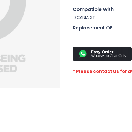
Compatible With
SCANIA XT
Replacement OE
–
* Please contact us for av