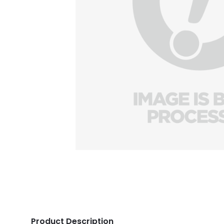
Product Description