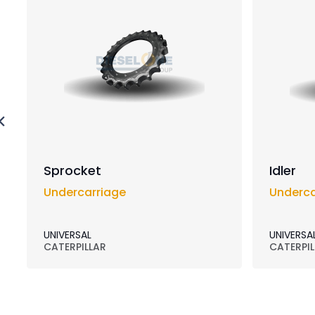
Sprocket
Idler
Undercarriage
Underca
UNIVERSAL
UNIVERSA
CATERPILLAR
CATERPIL