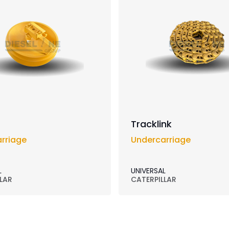
Tracklink
rriage
Undercarriage
L
UNIVERSAL
LAR
CATERPILLAR