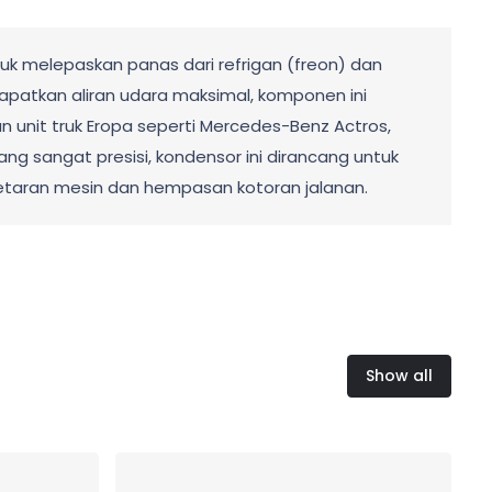
k melepaskan panas dari refrigan (freon) dan
apatkan aliran udara maksimal, komponen ini
n unit truk Eropa seperti Mercedes-Benz Actros,
ang sangat presisi, kondensor ini dirancang untuk
getaran mesin dan hempasan kotoran jalanan.
Show all