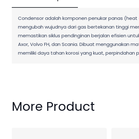
Condensor adalah komponen penukar panas (heat ex
mengubah wujudnya dari gas bertekanan tinggi menj
memastikan siklus pendinginan berjalan efisien unt
Axor, Volvo FH, dan Scania. Dibuat menggunakan mater
memiliki daya tahan korosi yang kuat, perpindahan
More Product