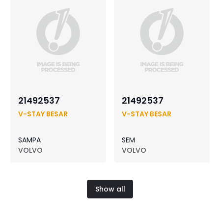
21492537
21492537
V-STAY BESAR
V-STAY BESAR
SAMPA
SEM
VOLVO
VOLVO
Show all