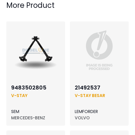
More Product
9483502805
21492537
V-STAY
V-STAY BESAR
SEM
LEMFORDER
MERCEDES-BENZ
VOLVO