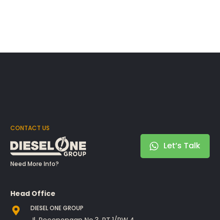
CONTACT US
Let’s Talk
Need More Info?
Head Office
DIESEL ONE GROUP