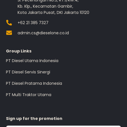
Jl. Pecenongan No.3, RT.1/RW.4,
Kb. Klp., Kecamatan Gambir,
Kota Jakarta Pusat, DKI Jakarta 10120
+62 21 385 7327
admin.cs@dieselone.co.id
Group Links
PT Diesel Utama Indonesia
PT Diesel Servis Sinergi
PT Diesel Pratama Indonesia
PT Multi Traktor Utama
Sign up for the promotion