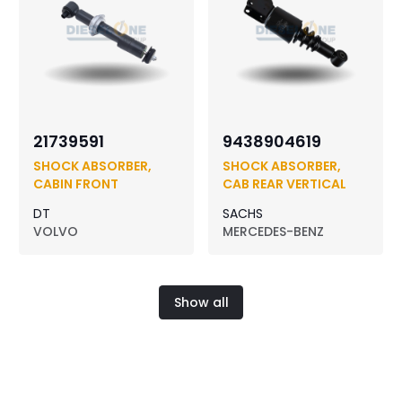
21739591
9438904619
SHOCK ABSORBER,
SHOCK ABSORBER,
CABIN FRONT
CAB REAR VERTICAL
DT
SACHS
VOLVO
MERCEDES-BENZ
Show all