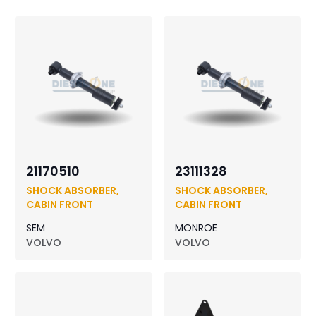
21170510
23111328
SHOCK ABSORBER,
SHOCK ABSORBER,
CABIN FRONT
CABIN FRONT
SEM
MONROE
VOLVO
VOLVO