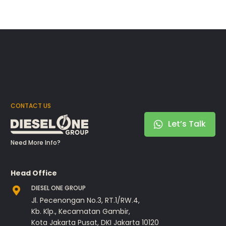
CONTACT US
Let’s Talk
Need More Info?
Head Office
DIESEL ONE GROUP
Jl. Pecenongan No.3, RT.1/RW.4,
Kb. Klp., Kecamatan Gambir,
Kota Jakarta Pusat, DKI Jakarta 10120