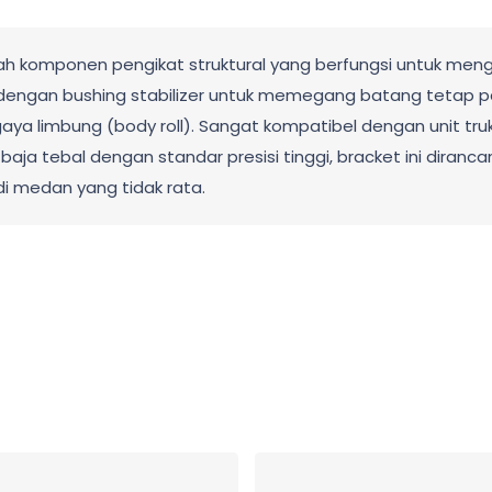
alah komponen pengikat struktural yang berfungsi untuk meng
a dengan bushing stabilizer untuk memegang batang tetap 
ya limbung (body roll). Sangat kompatibel dengan unit truk
t baja tebal dengan standar presisi tinggi, bracket ini dir
 medan yang tidak rata.