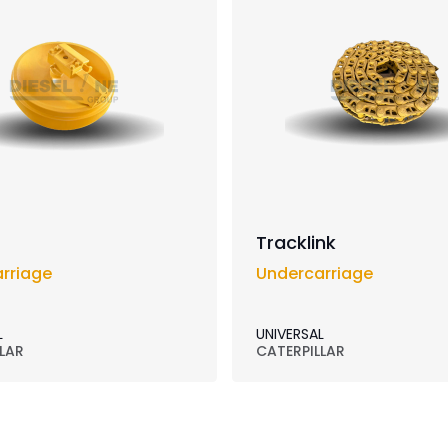
Tracklink
rriage
Undercarriage
L
UNIVERSAL
LAR
CATERPILLAR