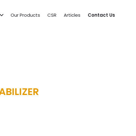
Our Products
CSR
Articles
Contact Us
ABILIZER