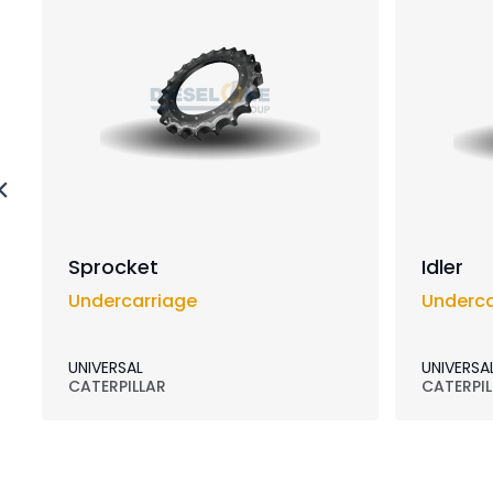
Sprocket
Idler
Undercarriage
Underca
UNIVERSAL
UNIVERSA
CATERPILLAR
CATERPIL