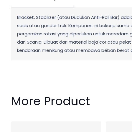
Bracket, Stabilizer (atau Dudukan Anti-Roll Bar) ad
sasis atau gandar truk. Komponen ini bekerja sam
pergerakan rotasi yang diperlukan untuk meredam ga
dan Scania. Dibuat dari material baja cor atau pela
kendaraan menikung atau membawa beban berat di
More Product