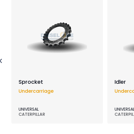
Sprocket
Idler
Undercarriage
Underca
UNIVERSAL
UNIVERSA
CATERPILLAR
CATERPIL