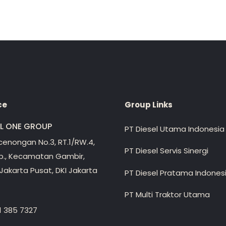
ce
Group Links
EL ONE GROUP
PT Diesel Utama Indonesia
ecenongan No.3, RT.1/RW.4,
PT Diesel Servis Sinergi
lp., Kecamatan Gambir,
Jakarta Pusat, DKI Jakarta
PT Diesel Pratama Indones
PT Multi Traktor Utama
1 385 7327