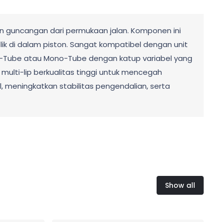
n guncangan dari permukaan jalan. Komponen ini
olik di dalam piston. Sangat kompatibel dengan unit
le-Tube atau Mono-Tube dengan katup variabel yang
ulti-lip berkualitas tinggi untuk mencegah
, meningkatkan stabilitas pengendalian, serta
Show all