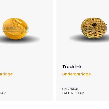
Tracklink
rriage
Undercarriage
L
UNIVERSAL
LAR
CATERPILLAR