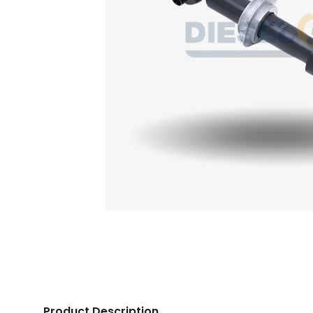
Product Description