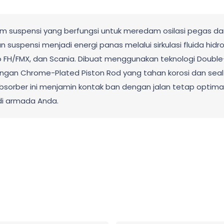
m suspensi yang berfungsi untuk meredam osilasi pegas da
 suspensi menjadi energi panas melalui sirkulasi fluida hidr
lvo FH/FMX, dan Scania. Dibuat menggunakan teknologi Doub
ngan Chrome-Plated Piston Rod yang tahan korosi dan seal m
bsorber ini menjamin kontak ban dengan jalan tetap optimal
i armada Anda.