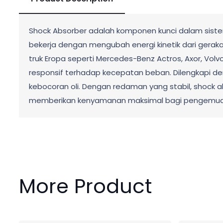
Shock Absorber adalah komponen kunci dalam siste
bekerja dengan mengubah energi kinetik dari gerakan
truk Eropa seperti Mercedes-Benz Actros, Axor, Vo
responsif terhadap kecepatan beban. Dilengkapi de
kebocoran oli. Dengan redaman yang stabil, shock a
memberikan kenyamanan maksimal bagi pengemud
More Product