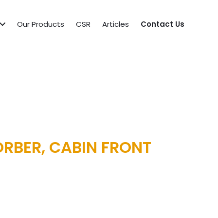
Our Products
CSR
Articles
Contact Us
RBER, CABIN FRONT