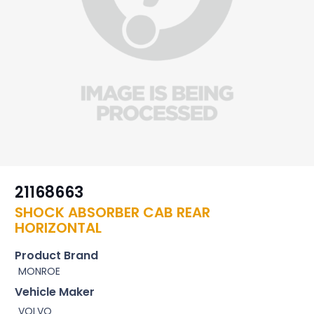
21168663
SHOCK ABSORBER CAB REAR
HORIZONTAL
Product Brand
MONROE
Vehicle Maker
VOLVO