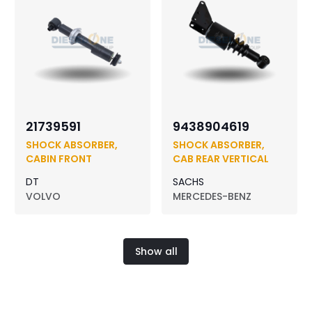
21739591
9438904619
SHOCK ABSORBER,
SHOCK ABSORBER,
CABIN FRONT
CAB REAR VERTICAL
DT
SACHS
VOLVO
MERCEDES-BENZ
Show all