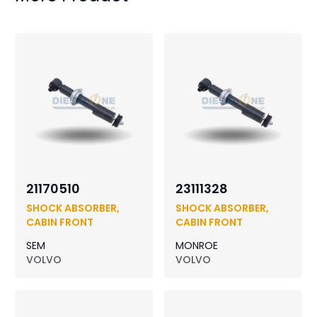
21170510
23111328
SHOCK ABSORBER,
SHOCK ABSORBER,
CABIN FRONT
CABIN FRONT
SEM
MONROE
VOLVO
VOLVO