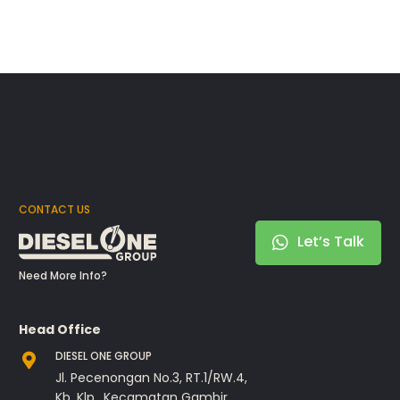
CONTACT US
Let’s Talk
Need More Info?
Head Office
DIESEL ONE GROUP
Jl. Pecenongan No.3, RT.1/RW.4,
Kb. Klp., Kecamatan Gambir,