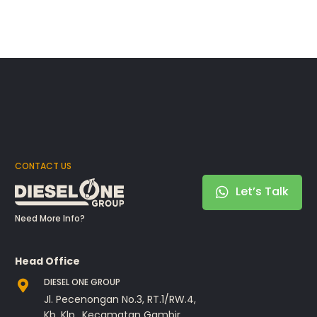
CONTACT US
Let’s Talk
Need More Info?
Head Office
DIESEL ONE GROUP
Jl. Pecenongan No.3, RT.1/RW.4,
Kb. Klp., Kecamatan Gambir,