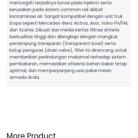
mencegah terjadinya korosi pada injektor serta
kerusakan pada sistem common rail akibat
kontaminasi air. Sangat kompatibel dengan unit truk
Eropa seperti Mercedes-Benz Actros, Axor, Volvo FH/FM,
dan Scania. Dibuat dari media kertas filtrasi sintetis
berkualitas tinggi dan dilengkapi dengan mangkuk
penampung transparan (transparent bowl) serta
katup penguras (drain valve), filter ini dirancang untuk
memberikan perlindungan maksimal terhadap sistem
pembakaran, memastikan efisiensi bahan bakar tetap
optimal, dan memperpanjang usia pakai mesin
armada Anda.
More Product