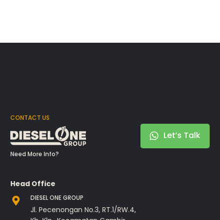
CONTACT US
Let’s Talk
Need More Info?
Head Office
DIESEL ONE GROUP
Jl. Pecenongan No.3, RT.1/RW.4,