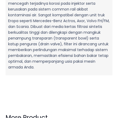
mencegah terjadinya korosi pada injektor serta
kerusakan pada sistem common rail akibat
kontaminasi air. Sangat kompatibel dengan unit truk
Eropa seperti Mercedes-Benz Actros, Axor, Volvo FH/FM,
dan Scania. Dibuat dari media kertas filtrasi sintetis
berkualitas tinggi dan dilengkapi dengan mangkuk
penampung transparan (transparent bowl) serta
katup penguras (drain valve), filter ini dirancang untuk
memberikan perlindungan maksimal terhadap sistem
pembakaran, memastikan efisiensi bahan bakar tetap
optimal, dan memperpanjang usia pakai mesin
armada Anda.
More Product