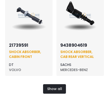
21739591
9438904619
SHOCK ABSORBER,
SHOCK ABSORBER,
CABIN FRONT
CAB REAR VERTICAL
DT
SACHS
VOLVO
MERCEDES-BENZ
Show all