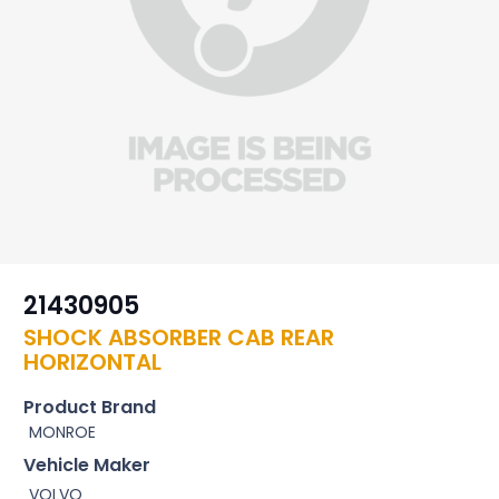
21430905
SHOCK ABSORBER CAB REAR
HORIZONTAL
Product Brand
MONROE
Vehicle Maker
VOLVO