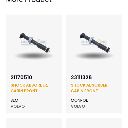
21170510
23111328
SHOCK ABSORBER,
SHOCK ABSORBER,
CABIN FRONT
CABIN FRONT
SEM
MONROE
VOLVO
VOLVO