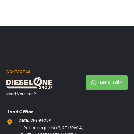
CONTACT US
Let’s Talk
Need More Info?
Head Office
DIESEL ONE GROUP
Jl. Pecenongan No.3, RT.1/RW.4,