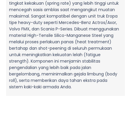
tingkat kekakuan (spring rate) yang lebih tinggi untuk
mencegah sasis amblas saat mengangkut muatan
maksimal. Sangat kompatibel dengan unit truk Eropa
tipe heavy-duty seperti Mercedes-Benz Actros/Axor,
Volvo FMX, dan Scania P-Series. Dibuat menggunakan
material High-Tensile Silico-Manganese Steel yang
melalui proses perlakuan panas (heat treatment)
bertahap dan shot-peening di seluruh permukaan
untuk meningkatkan kekuatan lelah (fatigue
strength). Komponen ini menjamin stabilitas
pengendalian yang lebih baik pada jalan
bergelombang, meminimalkan gejala limbung (body
roll), serta memberikan daya tahan ekstra pada
sistem kaki-kaki armada Anda.