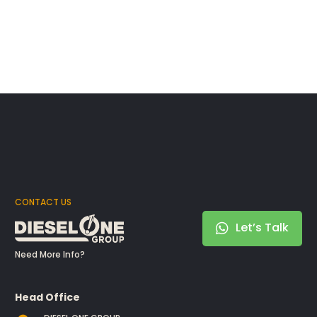
CONTACT US
Let’s Talk
Need More Info?
Head Office