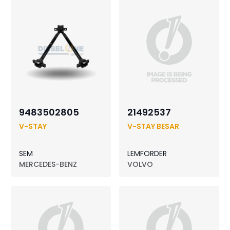
9483502805
21492537
V-STAY
V-STAY BESAR
SEM
LEMFORDER
MERCEDES-BENZ
VOLVO