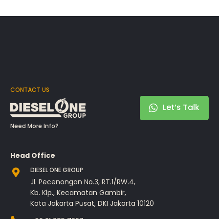
CONTACT US
Let’s Talk
Need More Info?
Head Office
DIESEL ONE GROUP
Jl. Pecenongan No.3, RT.1/RW.4,
Kb. Klp., Kecamatan Gambir,
Kota Jakarta Pusat, DKI Jakarta 10120