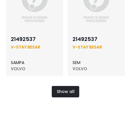
21492537
21492537
V-STAY BESAR
V-STAY BESAR
SAMPA
SEM
VOLVO
VOLVO
Show all