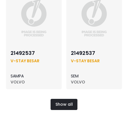
21492537
21492537
V-STAY BESAR
V-STAY BESAR
SAMPA
SEM
VOLVO
VOLVO
Show all