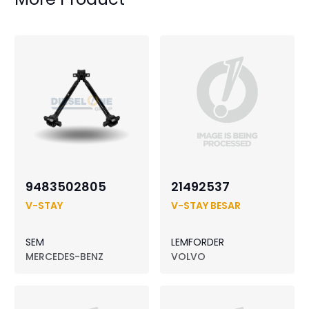
9483502805
21492537
V-STAY
V-STAY BESAR
SEM
LEMFORDER
MERCEDES-BENZ
VOLVO