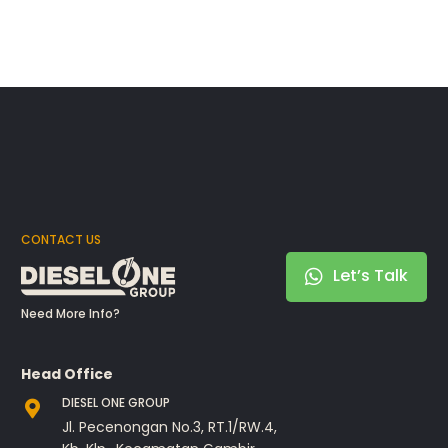
CONTACT US
Let’s Talk
Need More Info?
Head Office
DIESEL ONE GROUP
Jl. Pecenongan No.3, RT.1/RW.4,