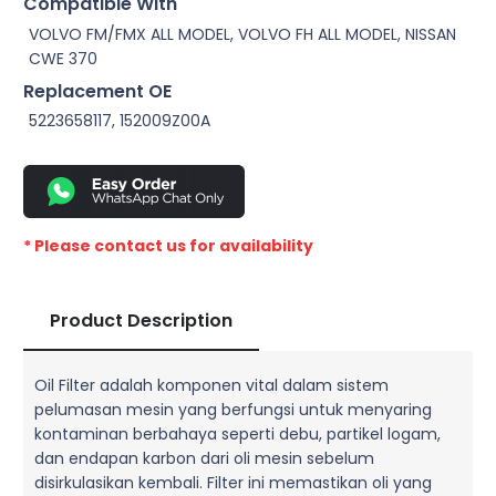
Compatible With
VOLVO FM/FMX ALL MODEL, VOLVO FH ALL MODEL, NISSAN
CWE 370
Replacement OE
5223658117, 152009Z00A
* Please contact us for availability
Product Description
Oil Filter adalah komponen vital dalam sistem
pelumasan mesin yang berfungsi untuk menyaring
kontaminan berbahaya seperti debu, partikel logam,
dan endapan karbon dari oli mesin sebelum
disirkulasikan kembali. Filter ini memastikan oli yang