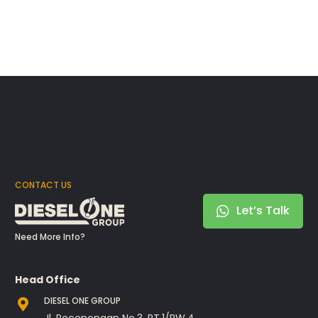
CONTACT US
Let’s Talk
Need More Info?
Head Office
DIESEL ONE GROUP