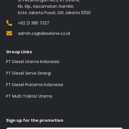
Jl. Pecenongan No.3, RT.1/RW.4,
Kb. Klp., Kecamatan Gambir,
Kota Jakarta Pusat, DKI Jakarta 10120
+62 21 385 7327
admin.cs@dieselone.co.id
Group Links
PT Diesel Utama Indonesia
PT Diesel Servis Sinergi
PT Diesel Pratama Indonesia
PT Multi Traktor Utama
Sign up for the promotion