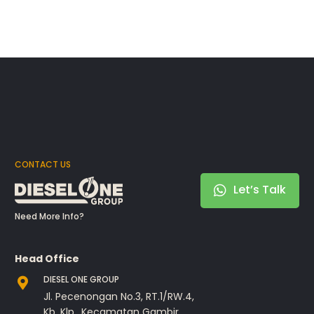
CONTACT US
Let’s Talk
Need More Info?
Head Office
DIESEL ONE GROUP
Jl. Pecenongan No.3, RT.1/RW.4,
Kb. Klp., Kecamatan Gambir,