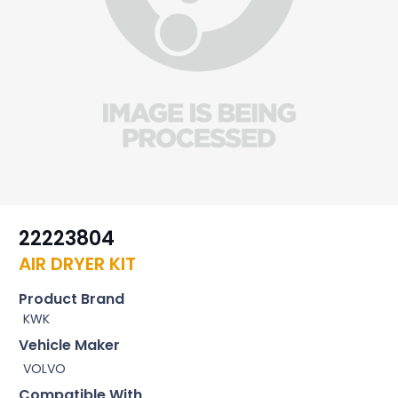
22223804
AIR DRYER KIT
Product Brand
KWK
Vehicle Maker
VOLVO
Compatible With