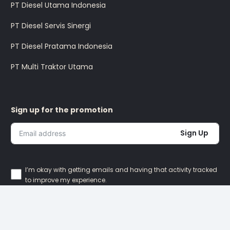
PT Diesel Utama Indonesia
PT Diesel Servis Sinergi
PT Diesel Pratama Indonesia
PT Multi Traktor Utama
Sign up for the promotion
Sign Up
I’m okay with getting emails and having that activity tracked
to improve my experience.