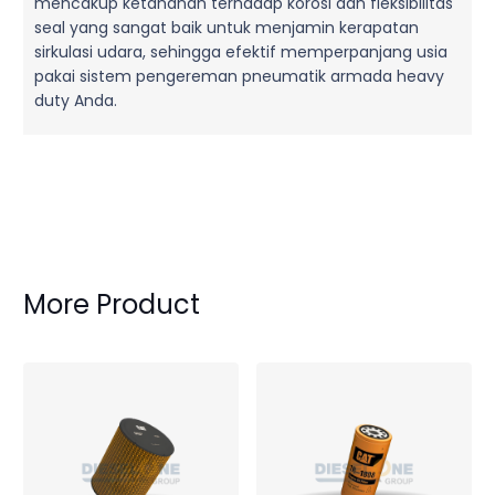
mencakup ketahanan terhadap korosi dan fleksibilitas
seal yang sangat baik untuk menjamin kerapatan
sirkulasi udara, sehingga efektif memperpanjang usia
pakai sistem pengereman pneumatik armada heavy
duty Anda.
More Product