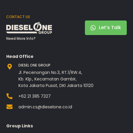
CONTACT US
Let’s Talk
Need More Info?
Head Office
DIESEL ONE GROUP
Jl. Pecenongan No.3, RT.1/RW.4,
Kb. Klp., Kecamatan Gambir,
Kota Jakarta Pusat, DKI Jakarta 10120
+62 21 385 7327
admin.cs@dieselone.co.id
Group Links