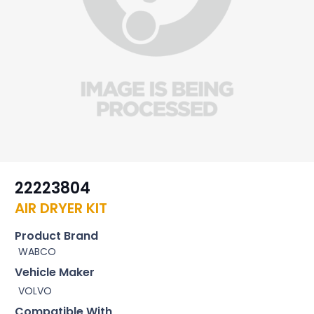
22223804
AIR DRYER KIT
Product Brand
WABCO
Vehicle Maker
VOLVO
Compatible With