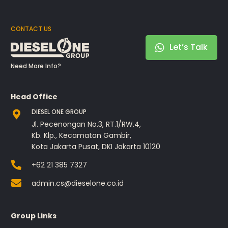
CONTACT US
Let’s Talk
Need More Info?
Head Office
DIESEL ONE GROUP
Jl. Pecenongan No.3, RT.1/RW.4,
Kb. Klp., Kecamatan Gambir,
Kota Jakarta Pusat, DKI Jakarta 10120
+62 21 385 7327
admin.cs@dieselone.co.id
Group Links