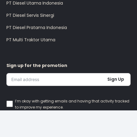
PT Diesel Utama Indonesia
PT Diesel Servis Sinergi
PT Diesel Pratama Indonesia
PT Multi Traktor Utama
Sign up for the promotion
Sign Up
I’m okay with getting emails and having that activity tracked
to improve my experience.