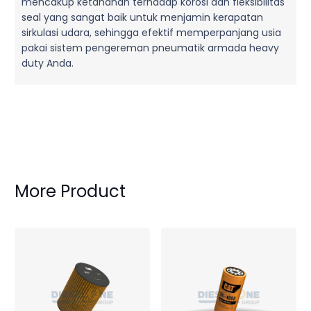
mencakup ketahanan terhadap korosi dan fleksibilitas
seal yang sangat baik untuk menjamin kerapatan
sirkulasi udara, sehingga efektif memperpanjang usia
pakai sistem pengereman pneumatik armada heavy
duty Anda.
More Product