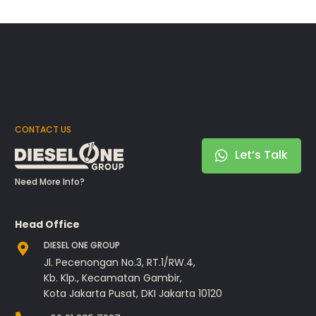
CONTACT US
Let’s Talk
Need More Info?
Head Office
DIESEL ONE GROUP
Jl. Pecenongan No.3, RT.1/RW.4,
Kb. Klp., Kecamatan Gambir,
Kota Jakarta Pusat, DKI Jakarta 10120