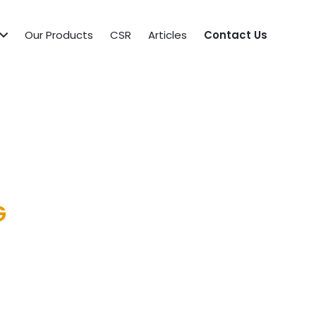
Our Products
CSR
Articles
Contact Us
G