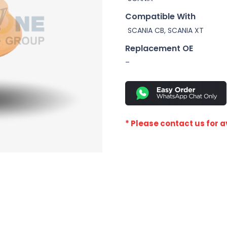
Compatible With
SCANIA CB, SCANIA XT
Replacement OE
–
* Please contact us for av