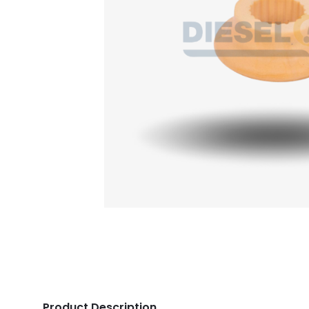
Product Description