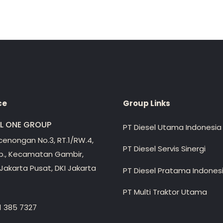
ce
Group Links
EL ONE GROUP
PT Diesel Utama Indonesia
ecenongan No.3, RT.1/RW.4,
PT Diesel Servis Sinergi
lp., Kecamatan Gambir,
Jakarta Pusat, DKI Jakarta
PT Diesel Pratama Indones
PT Multi Traktor Utama
1 385 7327