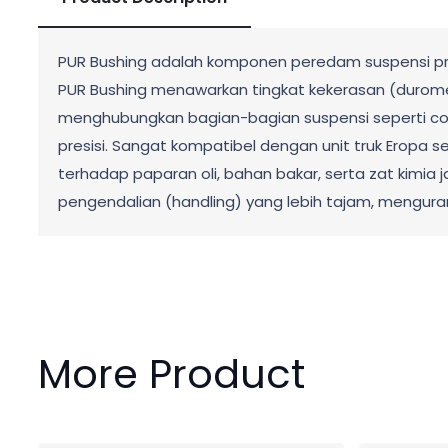
PUR Bushing adalah komponen peredam suspensi prem
PUR Bushing menawarkan tingkat kekerasan (duromete
menghubungkan bagian-bagian suspensi seperti cont
presisi. Sangat kompatibel dengan unit truk Eropa 
terhadap paparan oli, bahan bakar, serta zat kimia 
pengendalian (handling) yang lebih tajam, mengurang
More Product