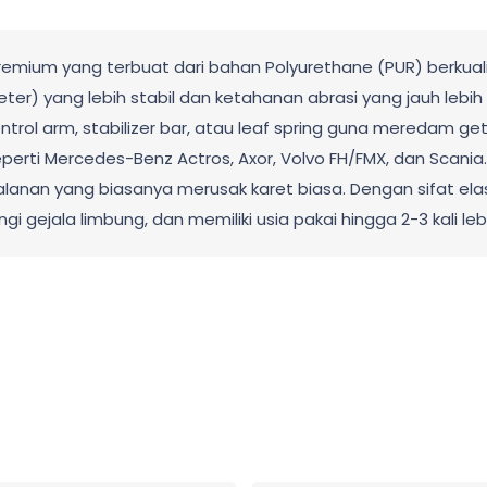
ium yang terbuat dari bahan Polyurethane (PUR) berkualit
r) yang lebih stabil dan ketahanan abrasi yang jauh lebih 
rol arm, stabilizer bar, atau leaf spring guna meredam ge
seperti Mercedes-Benz Actros, Axor, Volvo FH/FMX, dan Scan
jalanan yang biasanya merusak karet biasa. Dengan sifat ela
i gejala limbung, dan memiliki usia pakai hingga 2-3 kali l