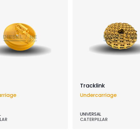
Tracklink
rriage
Undercarriage
L
UNIVERSAL
LAR
CATERPILLAR