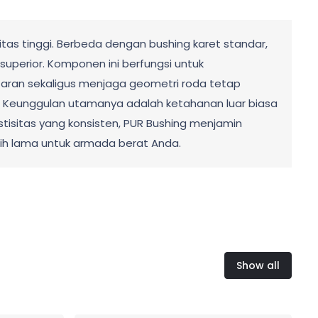
as tinggi. Berbeda dengan bushing karet standar,
superior. Komponen ini berfungsi untuk
taran sekaligus menjaga geometri roda tetap
ia. Keunggulan utamanya adalah ketahanan luar biasa
stisitas yang konsisten, PUR Bushing menjamin
ebih lama untuk armada berat Anda.
Show all