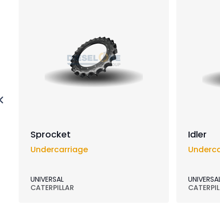
Sprocket
Idler
Undercarriage
Underca
UNIVERSAL
UNIVERSA
CATERPILLAR
CATERPIL