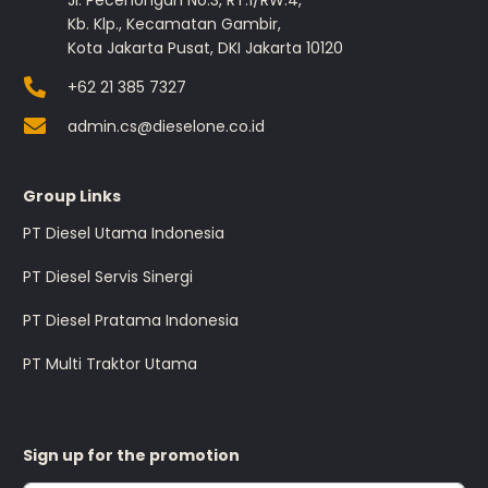
Jl. Pecenongan No.3, RT.1/RW.4,
Kb. Klp., Kecamatan Gambir,
Kota Jakarta Pusat, DKI Jakarta 10120
+62 21 385 7327
admin.cs@dieselone.co.id
Group Links
PT Diesel Utama Indonesia
PT Diesel Servis Sinergi
PT Diesel Pratama Indonesia
PT Multi Traktor Utama
Sign up for the promotion