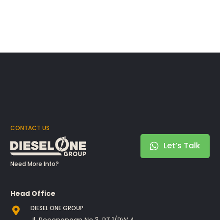
CONTACT US
Let’s Talk
Need More Info?
Head Office
DIESEL ONE GROUP