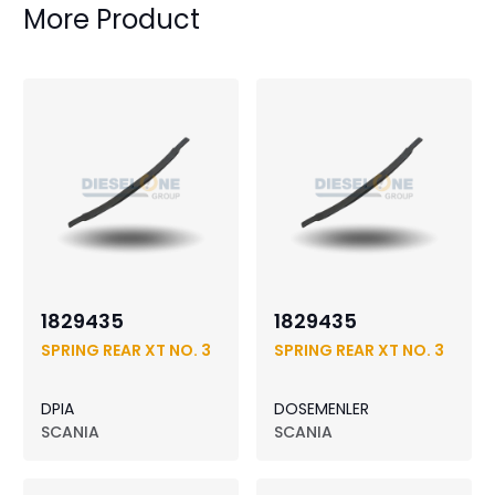
More Product
1829435
1829435
SPRING REAR XT NO. 3
SPRING REAR XT NO. 3
DPIA
DOSEMENLER
SCANIA
SCANIA