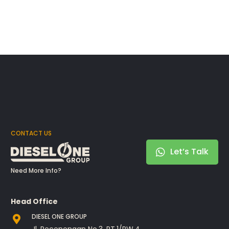
CONTACT US
Let’s Talk
Need More Info?
Head Office
DIESEL ONE GROUP