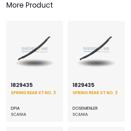
More Product
1829435
1829435
SPRING REAR XT NO. 3
SPRING REAR XT NO. 3
DPIA
DOSEMENLER
SCANIA
SCANIA