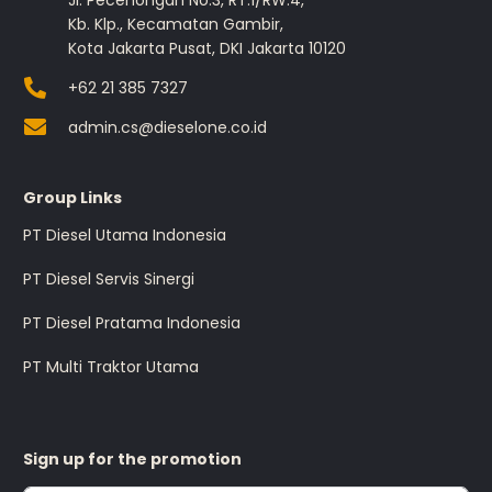
Jl. Pecenongan No.3, RT.1/RW.4,
Kb. Klp., Kecamatan Gambir,
Kota Jakarta Pusat, DKI Jakarta 10120
+62 21 385 7327
admin.cs@dieselone.co.id
Group Links
PT Diesel Utama Indonesia
PT Diesel Servis Sinergi
PT Diesel Pratama Indonesia
PT Multi Traktor Utama
Sign up for the promotion