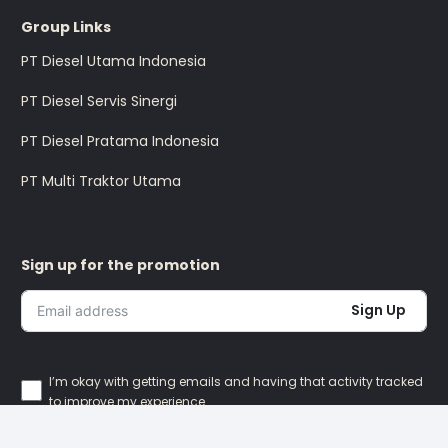
Group Links
PT Diesel Utama Indonesia
PT Diesel Servis Sinergi
PT Diesel Pratama Indonesia
PT Multi Traktor Utama
Sign up for the promotion
Sign Up
I’m okay with getting emails and having that activity tracked
to improve my experience.