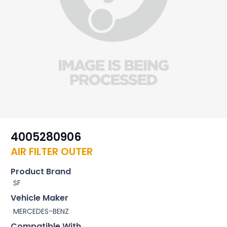
4005280906
AIR FILTER OUTER
Product Brand
SF
Vehicle Maker
MERCEDES-BENZ
Compatible With