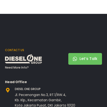
CONTACT US
Let’s Talk
Need More Info?
Head Office
DIESEL ONE GROUP
Jl. Pecenongan No.3, RT.1/RW.4,
Kb. Klp., Kecamatan Gambir,
Kota Jakarta Pusat, DKI Jakarta 10120