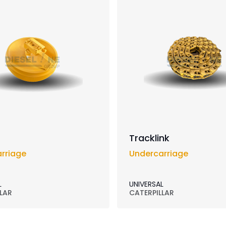
Tracklink
rriage
Undercarriage
L
UNIVERSAL
LAR
CATERPILLAR