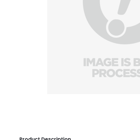
Product Description