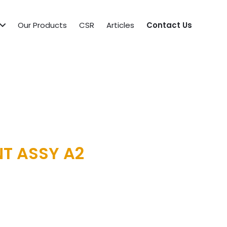
Our Products
CSR
Articles
Contact Us
NT ASSY A2