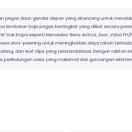
akitan pegas daun gandar depan yang dirancang untuk mend
erapa lembaran baja pegas bertingkat yang diikat secara pre
t truk Eropa seperti Mercedes-Benz Actros, Axor, Volvo FH/F
roses shot-peening untuk meningkatkan daya tahan terhadap
ing, dan leaf clips yang terstandarisasi. Dengan rakitan in
ta perlindungan sasis yang maksimal dari guncangan ekstre