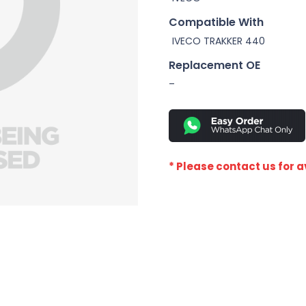
Compatible With
IVECO TRAKKER 440
Replacement OE
–
* Please contact us for av