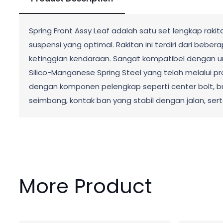
Spring Front Assy Leaf adalah satu set lengkap r
suspensi yang optimal. Rakitan ini terdiri dari beb
ketinggian kendaraan. Sangat kompatibel dengan uni
Silico-Manganese Spring Steel yang telah melalui p
dengan komponen pelengkap seperti center bolt, bush
seimbang, kontak ban yang stabil dengan jalan, ser
More Product