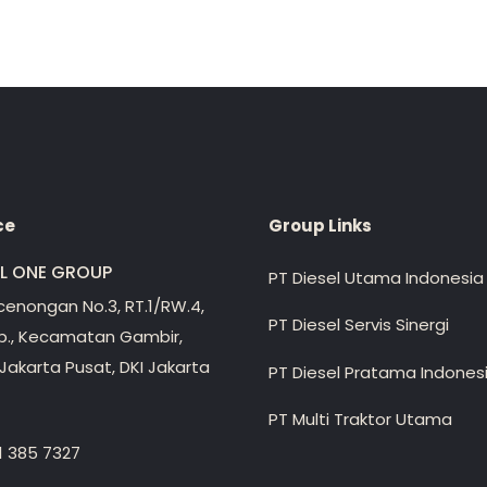
ce
Group Links
EL ONE GROUP
PT Diesel Utama Indonesia
ecenongan No.3, RT.1/RW.4,
PT Diesel Servis Sinergi
lp., Kecamatan Gambir,
Jakarta Pusat, DKI Jakarta
PT Diesel Pratama Indones
PT Multi Traktor Utama
1 385 7327