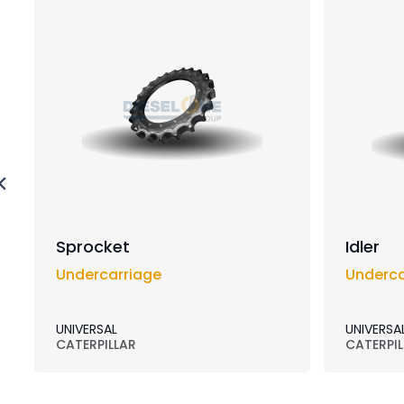
Sprocket
Idler
Undercarriage
Underca
UNIVERSAL
UNIVERSA
CATERPILLAR
CATERPIL