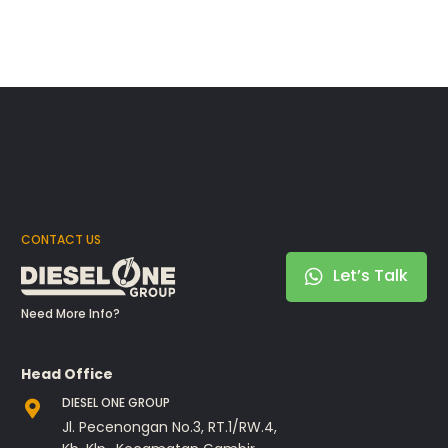
CONTACT US
Let’s Talk
Need More Info?
Head Office
DIESEL ONE GROUP
Jl. Pecenongan No.3, RT.1/RW.4,