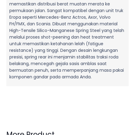
memastikan distribusi berat muatan merata ke
permukaan jalan. Sangat kompatibel dengan unit truk
Eropa seperti Mercedes-Benz Actros, Axor, Volvo
FH/FMX, dan Scania. Dibuat menggunakan material
High-Tensile Silico-Manganese Spring Steel yang telah
melalui proses shot-peening dan heat treatment
untuk memastikan ketahanan lelah (fatigue
resistance) yang tinggi. Dengan desain lengkungan
presisi, spring rear ini menjamin stabilitas traksi roda
belakang, mencegah gejala sasis amblas saat
bermuatan penuh, serta memperpanjang masa pakai
komponen gandar pada armada Anda.
More Product