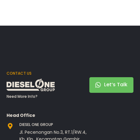
CONTACT US
Let’s Talk
Need More Info?
Head Office
DIESEL ONE GROUP
Jl. Pecenongan No.3, RT.1/RW.4,
Kb. Klp., Kecamatan Gambir,