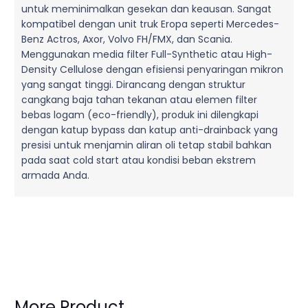
untuk meminimalkan gesekan dan keausan. Sangat
kompatibel dengan unit truk Eropa seperti Mercedes-
Benz Actros, Axor, Volvo FH/FMX, dan Scania.
Menggunakan media filter Full-Synthetic atau High-
Density Cellulose dengan efisiensi penyaringan mikron
yang sangat tinggi. Dirancang dengan struktur
cangkang baja tahan tekanan atau elemen filter
bebas logam (eco-friendly), produk ini dilengkapi
dengan katup bypass dan katup anti-drainback yang
presisi untuk menjamin aliran oli tetap stabil bahkan
pada saat cold start atau kondisi beban ekstrem
armada Anda.
More Product