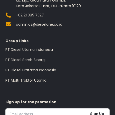
Kb. Klp., Kecamatan Gambir,
Kota Jakarta Pusat, DKI Jakarta 10120
+62 21 385 7327
admin.cs@dieselone.co.id
Group Links
PT Diesel Utama Indonesia
PT Diesel Servis Sinergi
PT Diesel Pratama Indonesia
PT Multi Traktor Utama
Sign up for the promotion
Sign Up