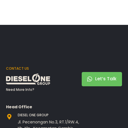
CONTACT US
Let’s Talk
Need More Info?
Head Office
DIESEL ONE GROUP
Jl. Pecenongan No.3, RT.1/RW.4,