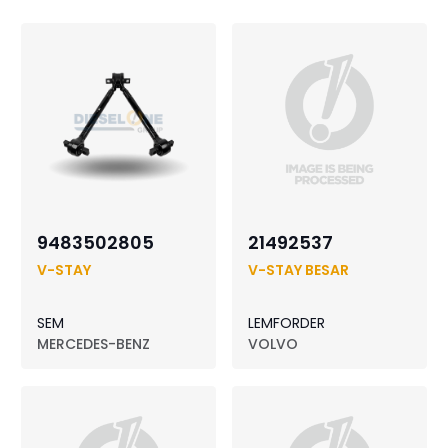
9483502805
21492537
V-STAY
V-STAY BESAR
SEM
LEMFORDER
MERCEDES-BENZ
VOLVO