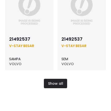
21492537
21492537
V-STAY BESAR
V-STAY BESAR
SAMPA
SEM
VOLVO
VOLVO
Show all