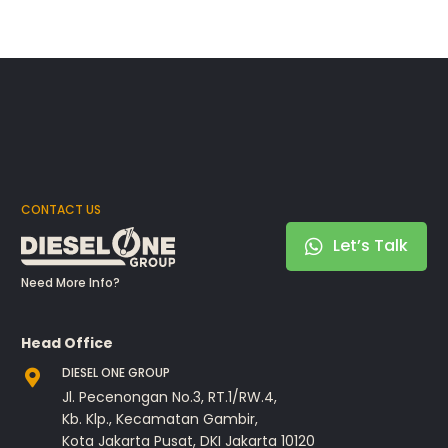
CONTACT US
Let’s Talk
Need More Info?
Head Office
DIESEL ONE GROUP
Jl. Pecenongan No.3, RT.1/RW.4,
Kb. Klp., Kecamatan Gambir,
Kota Jakarta Pusat, DKI Jakarta 10120