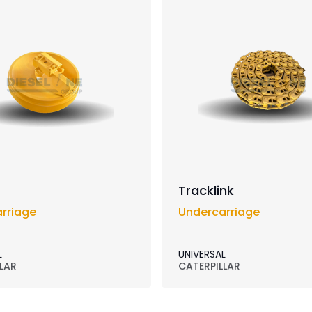
Tracklink
rriage
Undercarriage
L
UNIVERSAL
LAR
CATERPILLAR