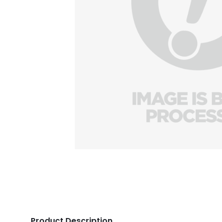
Product Description