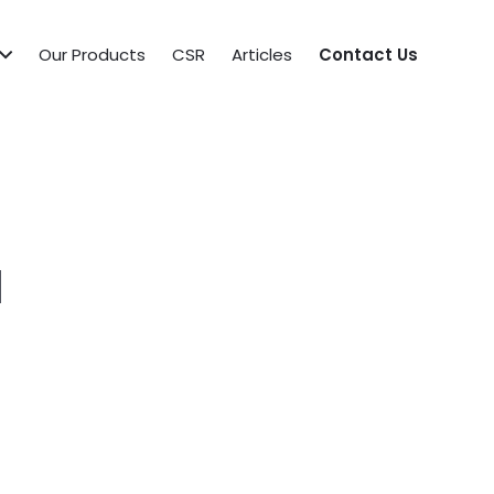
Our Products
CSR
Articles
Contact Us
1