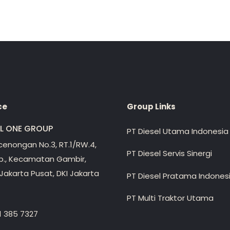
ce
Group Links
EL ONE GROUP
PT Diesel Utama Indonesia
ecenongan No.3, RT.1/RW.4,
PT Diesel Servis Sinergi
lp., Kecamatan Gambir,
Jakarta Pusat, DKI Jakarta
PT Diesel Pratama Indones
PT Multi Traktor Utama
1 385 7327