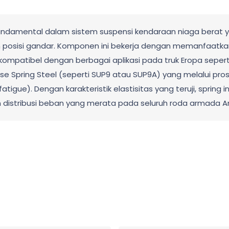
fundamental dalam sistem suspensi kendaraan niaga berat
posisi gandar. Komponen ini bekerja dengan memanfaatkan 
kompatibel dengan berbagai aplikasi pada truk Eropa sepert
e Spring Steel (seperti SUP9 atau SUP9A) yang melalui pro
atigue). Dengan karakteristik elastisitas yang teruji, sprin
an distribusi beban yang merata pada seluruh roda armada A