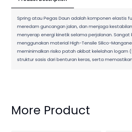
Spring atau Pegas Daun adalah komponen elastis 
meredam guncangan jalan, dan menjaga kestabilan 
menyerap energi kinetik selama perjalanan. Sangat 
menggunakan material High-Tensile Silico-Manganes
meminimalkan risiko patah akibat kelelahan logam (f
struktur sasis dari benturan keras, serta memastik
More Product