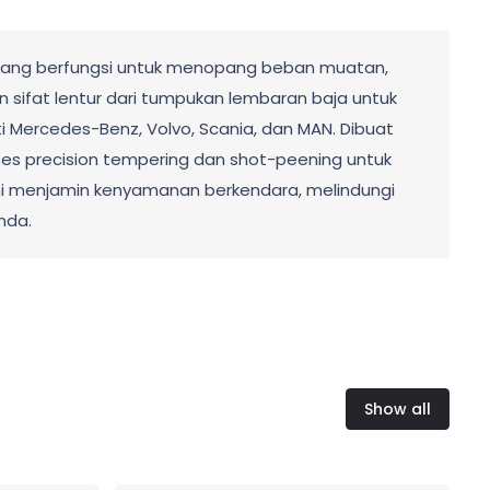
 yang berfungsi untuk menopang beban muatan,
sifat lentur dari tumpukan lembaran baja untuk
i Mercedes-Benz, Volvo, Scania, dan MAN. Dibuat
ses precision tempering dan shot-peening untuk
g ini menjamin kenyamanan berkendara, melindungi
nda.
Show all