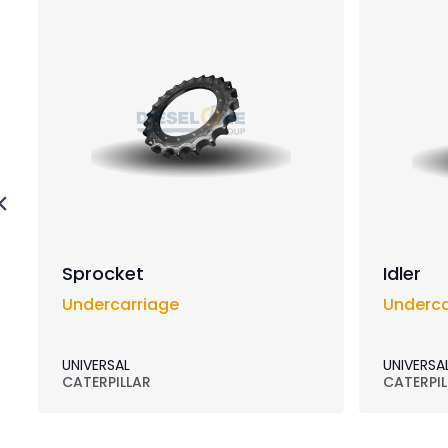
Sprocket
Idler
Undercarriage
Underca
UNIVERSAL
UNIVERSA
CATERPILLAR
CATERPIL