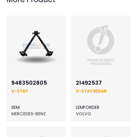
9483502805
21492537
V-STAY
V-STAY BESAR
SEM
LEMFORDER
MERCEDES-BENZ
VOLVO