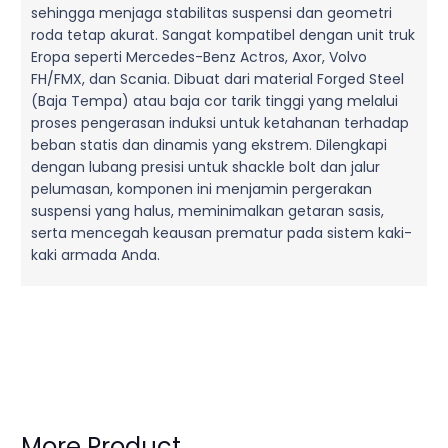
sehingga menjaga stabilitas suspensi dan geometri
roda tetap akurat. Sangat kompatibel dengan unit truk
Eropa seperti Mercedes-Benz Actros, Axor, Volvo
FH/FMX, dan Scania. Dibuat dari material Forged Steel
(Baja Tempa) atau baja cor tarik tinggi yang melalui
proses pengerasan induksi untuk ketahanan terhadap
beban statis dan dinamis yang ekstrem. Dilengkapi
dengan lubang presisi untuk shackle bolt dan jalur
pelumasan, komponen ini menjamin pergerakan
suspensi yang halus, meminimalkan getaran sasis,
serta mencegah keausan prematur pada sistem kaki-
kaki armada Anda.
More Product