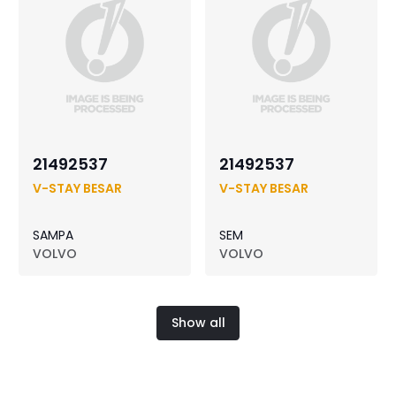
21492537
21492537
V-STAY BESAR
V-STAY BESAR
SAMPA
SEM
VOLVO
VOLVO
Show all