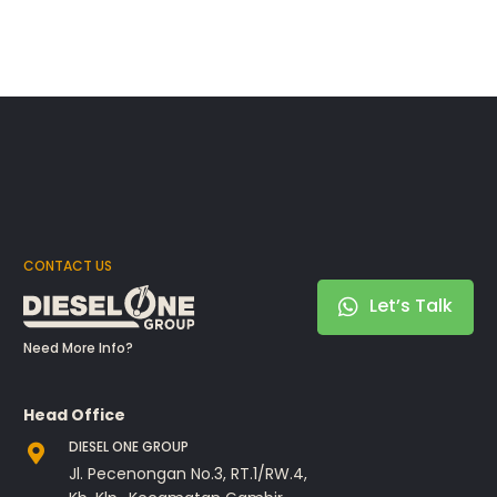
CONTACT US
Let’s Talk
Need More Info?
Head Office
DIESEL ONE GROUP
Jl. Pecenongan No.3, RT.1/RW.4,