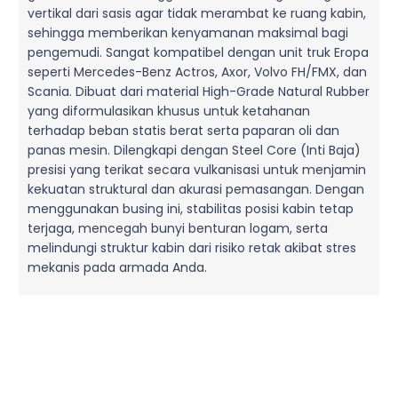
vertikal dari sasis agar tidak merambat ke ruang kabin,
sehingga memberikan kenyamanan maksimal bagi
pengemudi. Sangat kompatibel dengan unit truk Eropa
seperti Mercedes-Benz Actros, Axor, Volvo FH/FMX, dan
Scania. Dibuat dari material High-Grade Natural Rubber
yang diformulasikan khusus untuk ketahanan
terhadap beban statis berat serta paparan oli dan
panas mesin. Dilengkapi dengan Steel Core (Inti Baja)
presisi yang terikat secara vulkanisasi untuk menjamin
kekuatan struktural dan akurasi pemasangan. Dengan
menggunakan busing ini, stabilitas posisi kabin tetap
terjaga, mencegah bunyi benturan logam, serta
melindungi struktur kabin dari risiko retak akibat stres
mekanis pada armada Anda.