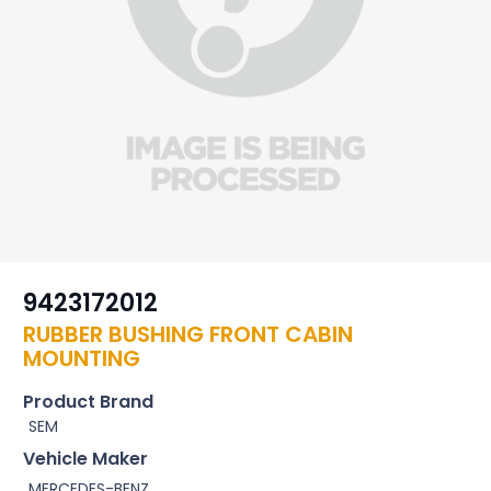
9423172012
RUBBER BUSHING FRONT CABIN
MOUNTING
Product Brand
SEM
Vehicle Maker
MERCEDES-BENZ