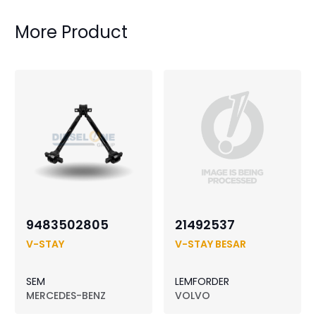
More Product
9483502805
21492537
V-STAY
V-STAY BESAR
SEM
LEMFORDER
MERCEDES-BENZ
VOLVO