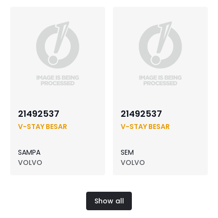
21492537
21492537
V-STAY BESAR
V-STAY BESAR
SAMPA
SEM
VOLVO
VOLVO
Show all