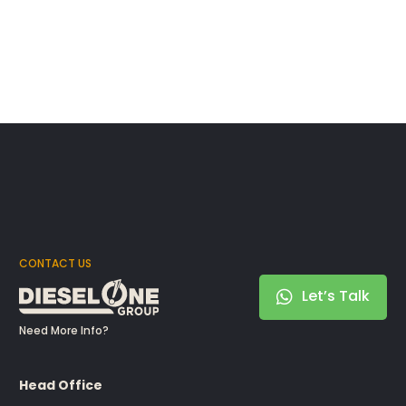
CONTACT US
Let’s Talk
Need More Info?
Head Office