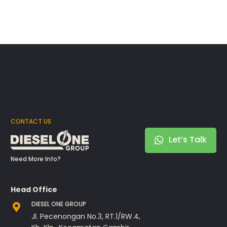
CONTACT US
Let’s Talk
Need More Info?
Head Office
DIESEL ONE GROUP
Jl. Pecenongan No.3, RT.1/RW.4,