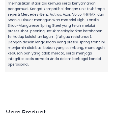
memastikan stabilitas kemudi serta kenyamanan
pengemudi. Sangat kompatibel dengan unit truk Eropa
seperti Mercedes-Benz Actros, Axor, Volvo FH/FMX, dan
Scania. Dibuat menggunakan material High-Tensile
Silico-Manganese Spring Steel yang telah melalui
proses shot-peening untuk meningkatkan ketahanan
terhadap kelelahan logam (fatigue resistance).
Dengan desain lengkungan yang presisi, spring front ini
menjamin distribusi beban yang seimbang, mencegah
keausan ban yang tidak merata, serta menjaga
integritas sasis armada Anda dalam berbagai kondisi
operasional.
More Product