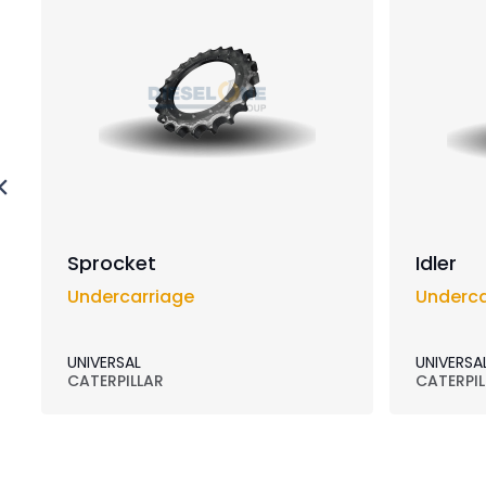
Sprocket
Idler
Undercarriage
Underca
UNIVERSAL
UNIVERSA
CATERPILLAR
CATERPIL