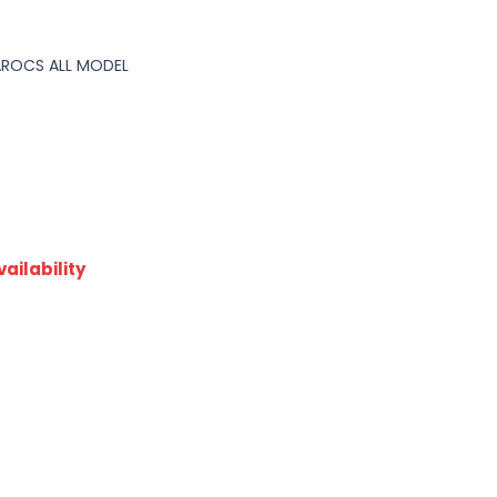
AROCS ALL MODEL
ailability