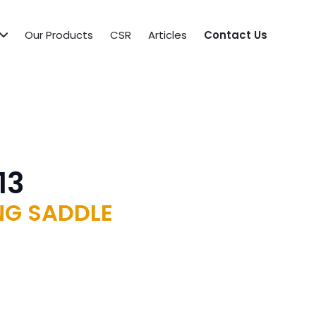
Our Products
CSR
Articles
Contact Us
13
NG SADDLE