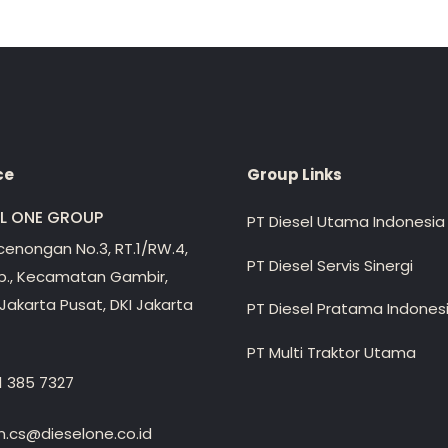
ce
Group Links
EL ONE GROUP
PT Diesel Utama Indonesia
ecenongan No.3, RT.1/RW.4,
PT Diesel Servis Sinergi
lp., Kecamatan Gambir,
Jakarta Pusat, DKI Jakarta
PT Diesel Pratama Indones
PT Multi Traktor Utama
1 385 7327
.cs@dieselone.co.id