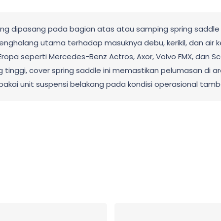
ng dipasang pada bagian atas atau samping spring saddle 
enghalang utama terhadap masuknya debu, kerikil, dan air k
ropa seperti Mercedes-Benz Actros, Axor, Volvo FMX, dan Sca
tinggi, cover spring saddle ini memastikan pelumasan di a
akai unit suspensi belakang pada kondisi operasional tamba