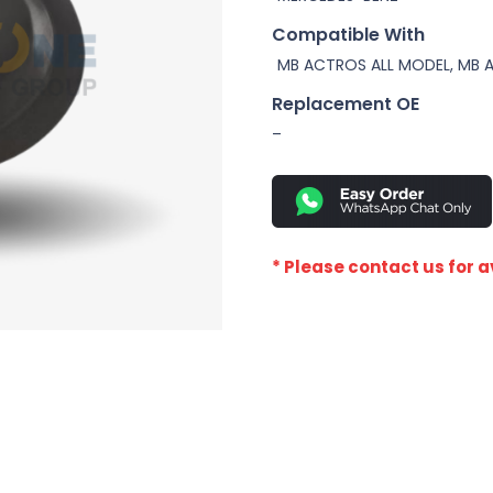
Compatible With
MB ACTROS ALL MODEL, MB 
Replacement OE
–
* Please contact us for av