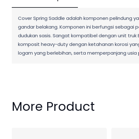
Cover Spring Saddle adalah komponen pelindung ya
gandar belakang. Komponen ini berfungsi sebagai p
dudukan sasis. Sangat kompatibel dengan unit truk E
komposit heavy-duty dengan ketahanan korosi yang 
logam yang berlebihan, serta memperpanjang usia p
More Product