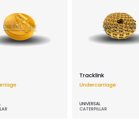
Tracklink
rriage
Undercarriage
L
UNIVERSAL
LAR
CATERPILLAR