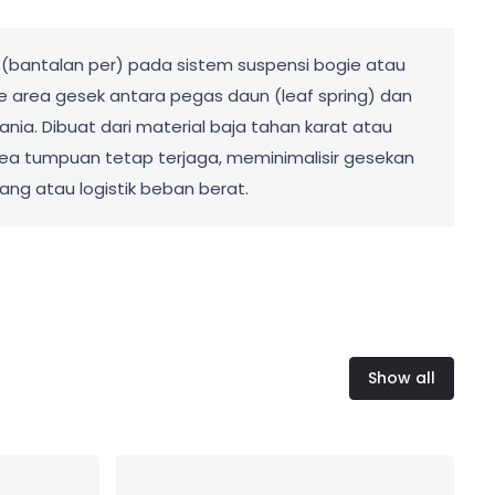
(bantalan per) pada sistem suspensi bogie atau
e area gesek antara pegas daun (leaf spring) dan
nia. Dibuat dari material baja tahan karat atau
rea tumpuan tetap terjaga, meminimalisir gesekan
ng atau logistik beban berat.
Show all