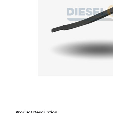
Product Description