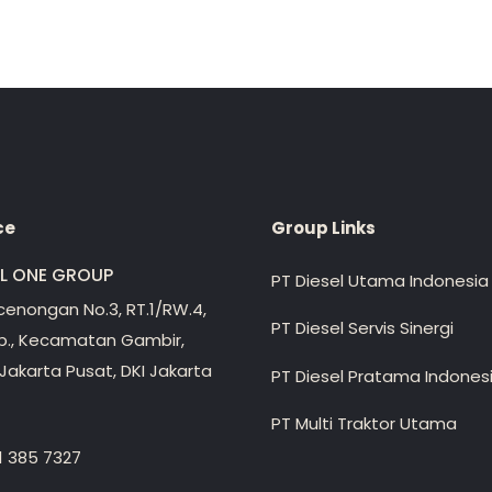
ce
Group Links
EL ONE GROUP
PT Diesel Utama Indonesia
ecenongan No.3, RT.1/RW.4,
PT Diesel Servis Sinergi
lp., Kecamatan Gambir,
Jakarta Pusat, DKI Jakarta
PT Diesel Pratama Indones
PT Multi Traktor Utama
1 385 7327