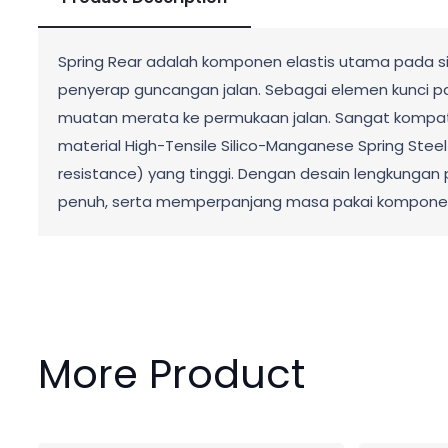
Spring Rear adalah komponen elastis utama pada s
penyerap guncangan jalan. Sebagai elemen kunci p
muatan merata ke permukaan jalan. Sangat kompatib
material High-Tensile Silico-Manganese Spring Ste
resistance) yang tinggi. Dengan desain lengkungan p
penuh, serta memperpanjang masa pakai kompone
More Product