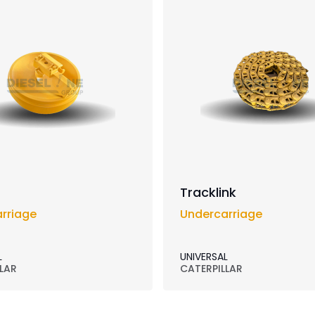
Tracklink
rriage
Undercarriage
L
UNIVERSAL
LAR
CATERPILLAR