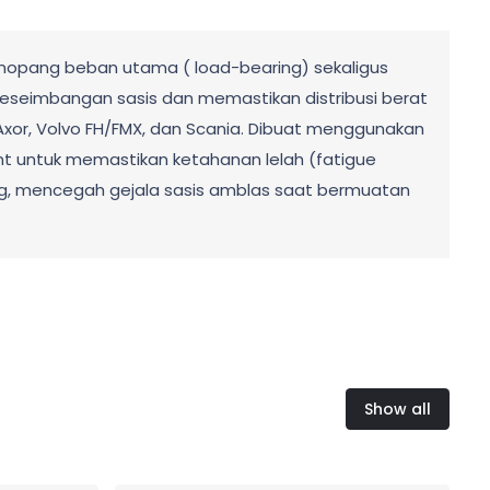
nopang beban utama ( load-bearing) sekaligus
eseimbangan sasis dan memastikan distribusi berat
xor, Volvo FH/FMX, dan Scania. Dibuat menggunakan
nt untuk memastikan ketahanan lelah (fatigue
akang, mencegah gejala sasis amblas saat bermuatan
Show all