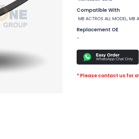
Compatible With
MB ACTROS ALL MODEL, MB 
Replacement OE
–
* Please contact us for av