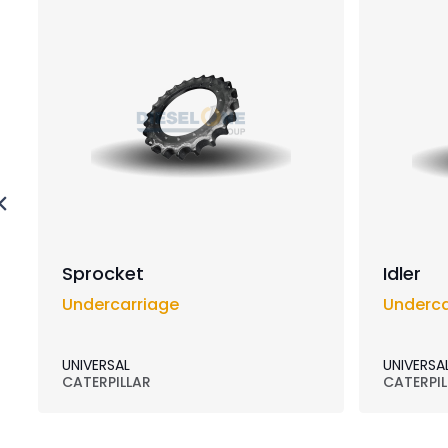
Sprocket
Idler
Undercarriage
Underca
UNIVERSAL
UNIVERSA
CATERPILLAR
CATERPIL