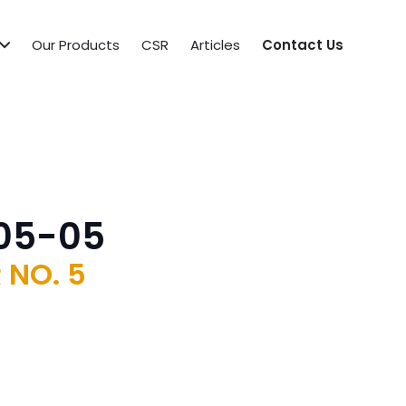
Our Products
CSR
Articles
Contact Us
05-05
 NO. 5