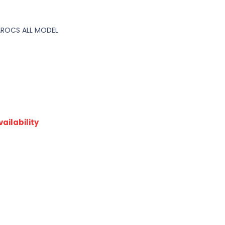
AROCS ALL MODEL
ailability