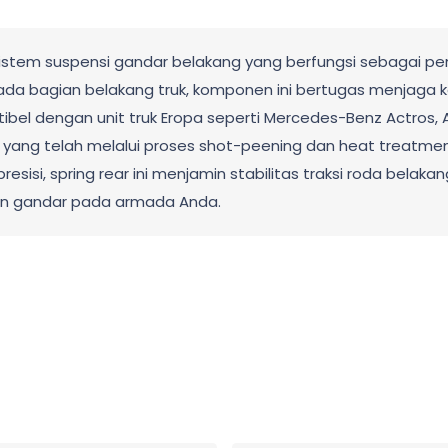
istem suspensi gandar belakang yang berfungsi sebagai pe
ada bagian belakang truk, komponen ini bertugas menjaga k
el dengan unit truk Eropa seperti Mercedes-Benz Actros, A
el yang telah melalui proses shot-peening dan heat treatme
resisi, spring rear ini menjamin stabilitas traksi roda bel
n gandar pada armada Anda.