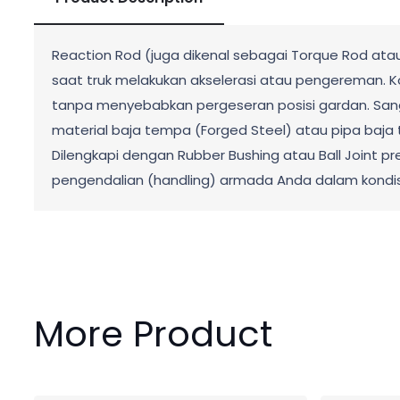
Reaction Rod (juga dikenal sebagai Torque Rod ata
saat truk melakukan akselerasi atau pengereman. 
tanpa menyebabkan pergeseran posisi gardan. Sangat
material baja tempa (Forged Steel) atau pipa baja
Dilengkapi dengan Rubber Bushing atau Ball Joint pr
pengendalian (handling) armada Anda dalam kondi
More Product