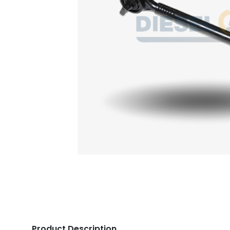
Product Description