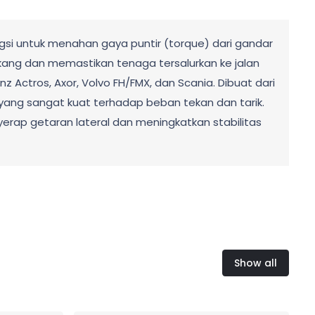
si untuk menahan gaya puntir (torque) dari gandar
kang dan memastikan tenaga tersalurkan ke jalan
Actros, Axor, Volvo FH/FMX, dan Scania. Dibuat dari
yang sangat kuat terhadap beban tekan dan tarik.
nyerap getaran lateral dan meningkatkan stabilitas
Show all