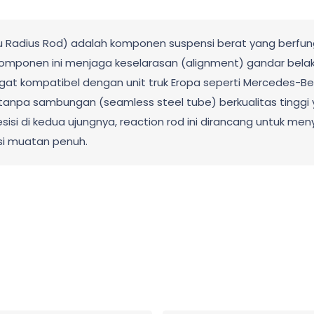
u Radius Rod) adalah komponen suspensi berat yang berfung
Komponen ini menjaga keselarasan (alignment) gandar bela
 kompatibel dengan unit truk Eropa seperti Mercedes-Benz 
 tanpa sambungan (seamless steel tube) berkualitas tinggi 
esisi di kedua ujungnya, reaction rod ini dirancang untuk me
si muatan penuh.