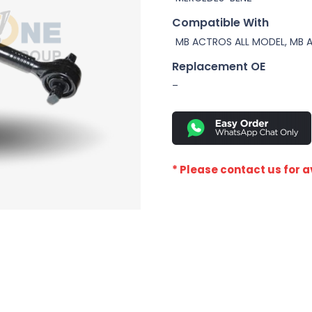
Compatible With
MB ACTROS ALL MODEL, MB 
Replacement OE
–
* Please contact us for av