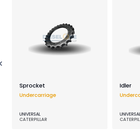
Sprocket
Idler
Undercarriage
Underca
UNIVERSAL
UNIVERSA
CATERPILLAR
CATERPIL