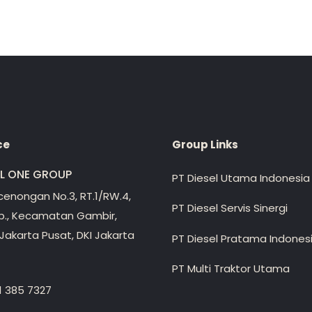
ce
Group Links
EL ONE GROUP
PT Diesel Utama Indonesia
ecenongan No.3, RT.1/RW.4,
PT Diesel Servis Sinergi
lp., Kecamatan Gambir,
Jakarta Pusat, DKI Jakarta
PT Diesel Pratama Indones
PT Multi Traktor Utama
1 385 7327