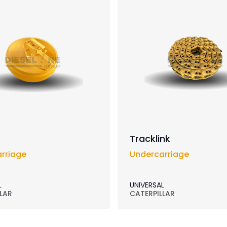
Tracklink
rriage
Undercarriage
L
UNIVERSAL
LAR
CATERPILLAR