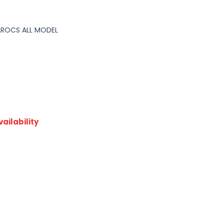
AROCS ALL MODEL
ailability