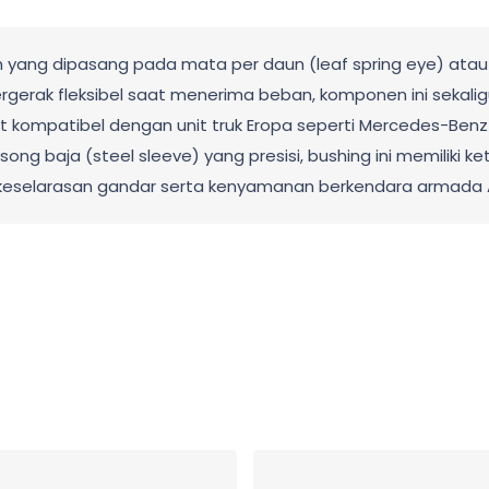
ang dipasang pada mata per daun (leaf spring eye) atau p
ergerak fleksibel saat menerima beban, komponen ini seka
 kompatibel dengan unit truk Eropa seperti Mercedes-Benz Ac
song baja (steel sleeve) yang presisi, bushing ini memiliki 
 keselarasan gandar serta kenyamanan berkendara armada 