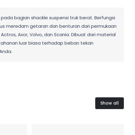
ada bagian shackle suspensi truk berat. Berfungsi
ligus meredam getaran dan benturan dari permukaan
tros, Axor, Volvo, dan Scania. Dibuat dari material
ketahanan luar biasa terhadap beban tekan
Anda.
Show all