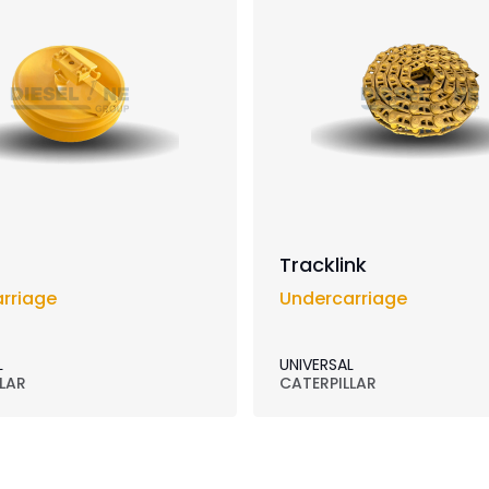
Tracklink
rriage
Undercarriage
L
UNIVERSAL
LAR
CATERPILLAR