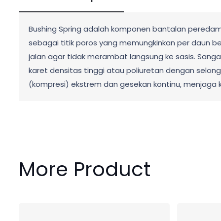
Bushing Spring adalah komponen bantalan peredam y
sebagai titik poros yang memungkinkan per daun b
jalan agar tidak merambat langsung ke sasis. Sangat
karet densitas tinggi atau poliuretan dengan selong
(kompresi) ekstrem dan gesekan kontinu, menjaga
More Product