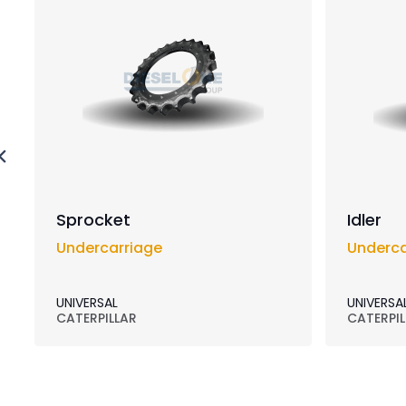
Sprocket
Idler
Undercarriage
Underca
UNIVERSAL
UNIVERSA
CATERPILLAR
CATERPIL