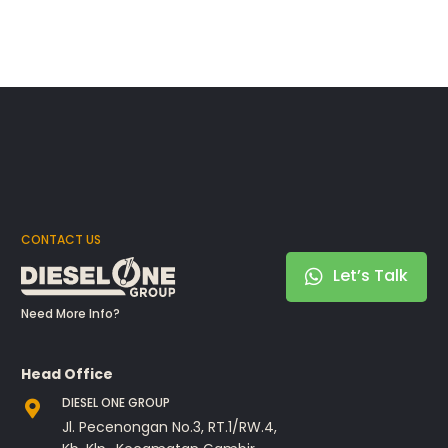
CONTACT US
Let’s Talk
Need More Info?
Head Office
DIESEL ONE GROUP
Jl. Pecenongan No.3, RT.1/RW.4,