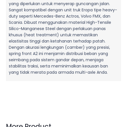
yang diperlukan untuk menyerap guncangan jalan.
Sangat kompatibel dengan unit truk Eropa tipe heavy-
duty seperti Mercedes-Benz Actros, Volvo FMX, dan
Scania. Dibuat menggunakan material High-Tensile
Silico-Manganese Steel dengan perlakuan panas
khusus (heat treatment) untuk memastikan
elastisitas tinggi dan ketahanan terhadap patah.
Dengan akurasi lengkungan (camber) yang presisi,
spring front A2 ini menjamin distribusi beban yang
seimbang pada sistem gandar depan, menjaga
stabilitas traksi, serta meminimalkan keausan ban
yang tidak merata pada armada multi-axle Anda.
More Product