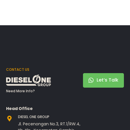
CONTACT US
Let’s Talk
Need More Info?
Head Office
DIESEL ONE GROUP
Jl. Pecenongan No.3, RT.1/RW.4,