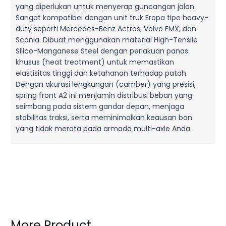
yang diperlukan untuk menyerap guncangan jalan.
Sangat kompatibel dengan unit truk Eropa tipe heavy-
duty seperti Mercedes-Benz Actros, Volvo FMX, dan
Scania. Dibuat menggunakan material High-Tensile
Silico-Manganese Steel dengan perlakuan panas
khusus (heat treatment) untuk memastikan
elastisitas tinggi dan ketahanan terhadap patah.
Dengan akurasi lengkungan (camber) yang presisi,
spring front A2 ini menjamin distribusi beban yang
seimbang pada sistem gandar depan, menjaga
stabilitas traksi, serta meminimalkan keausan ban
yang tidak merata pada armada multi-axle Anda.
More Product