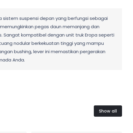
da sistem suspensi depan yang berfungsi sebagai
ntuk memungkinkan pegas daun memanjang dan
 Sangat kompatibel dengan unit truk Eropa seperti
si tuang nodular berkekuatan tinggi yang mampu
angan bushing, lever ini memastikan pergerakan
rmada Anda.
Show all