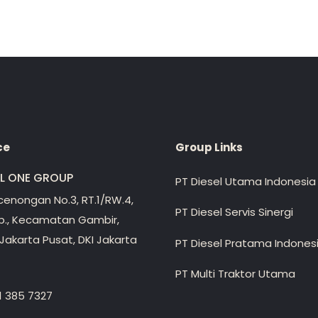
ce
Group Links
EL ONE GROUP
PT Diesel Utama Indonesia
ecenongan No.3, RT.1/RW.4,
PT Diesel Servis Sinergi
lp., Kecamatan Gambir,
Jakarta Pusat, DKI Jakarta
PT Diesel Pratama Indones
PT Multi Traktor Utama
1 385 7327