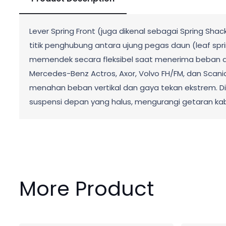
Lever Spring Front (juga dikenal sebagai Spring Sh
titik penghubung antara ujung pegas daun (leaf s
memendek secara fleksibel saat menerima beban ata
Mercedes-Benz Actros, Axor, Volvo FH/FM, dan Scani
menahan beban vertikal dan gaya tekan ekstrem. Di
suspensi depan yang halus, mengurangi getaran ka
More Product