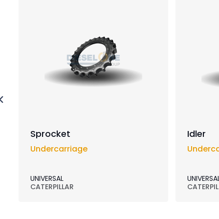
Sprocket
Idler
Undercarriage
Underca
UNIVERSAL
UNIVERSA
CATERPILLAR
CATERPIL