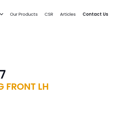
Our Products
CSR
Articles
Contact Us
7
G FRONT LH