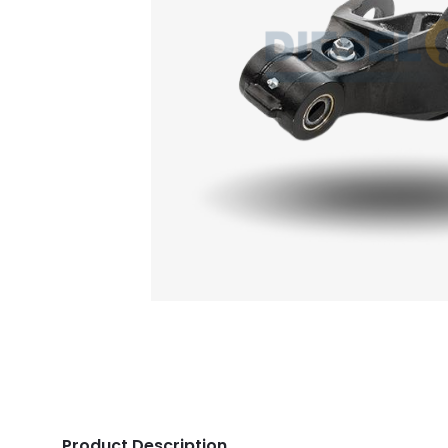
Product Description