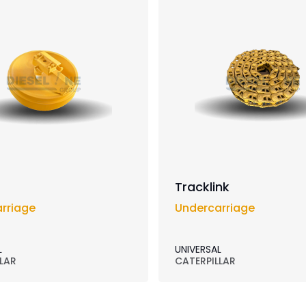
Tracklink
rriage
Undercarriage
L
UNIVERSAL
LAR
CATERPILLAR