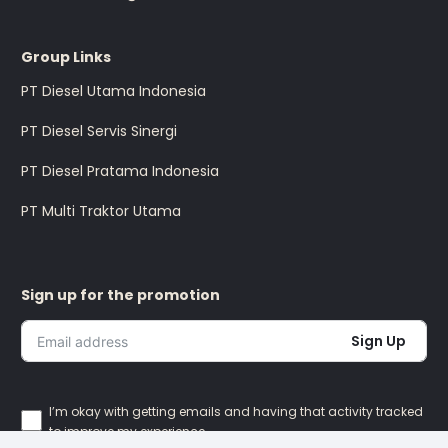
Group Links
PT Diesel Utama Indonesia
PT Diesel Servis Sinergi
PT Diesel Pratama Indonesia
PT Multi Traktor Utama
Sign up for the promotion
Sign Up
I’m okay with getting emails and having that activity tracked
to improve my experience.