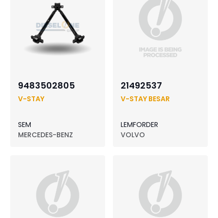
9483502805
21492537
V-STAY
V-STAY BESAR
SEM
LEMFORDER
MERCEDES-BENZ
VOLVO