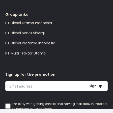
Group Links
PT Diesel Utama Indonesia
PT Diesel Servis Sinergi
PT Diesel Pratama Indonesia
PT Multi Traktor Utama
Sign up for the promotion
Sign Up
I’m okay with getting emails and having that activity tracked
to improve my experience.