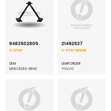
9483502805
21492537
V-STAY
V-STAY BESAR
SEM
LEMFORDER
MERCEDES-BENZ
VOLVO