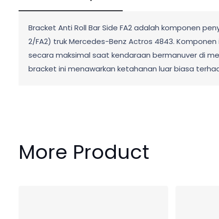
Bracket Anti Roll Bar Side FA2 adalah komponen pe
2/FA2) truk Mercedes-Benz Actros 4843. Komponen 
secara maksimal saat kendaraan bermanuver di meda
bracket ini menawarkan ketahanan luar biasa terha
More Product