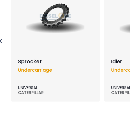
Sprocket
Idler
Undercarriage
Underca
UNIVERSAL
UNIVERSA
CATERPILLAR
CATERPIL