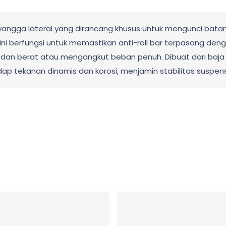
nyangga lateral yang dirancang khusus untuk mengunci batan
ini berfungsi untuk memastikan anti-roll bar terpasang 
n berat atau mengangkut beban penuh. Dibuat dari baja cor
dap tekanan dinamis dan korosi, menjamin stabilitas suspe