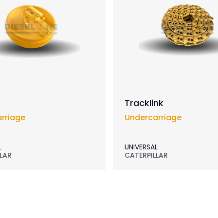
Tracklink
rriage
Undercarriage
L
UNIVERSAL
LAR
CATERPILLAR