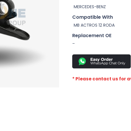
MERCEDES-BENZ
Compatible With
MB ACTROS 12 RODA
Replacement OE
–
* Please contact us for av